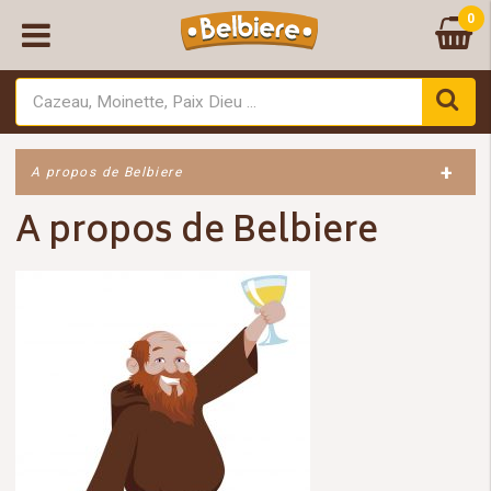
0
+
A propos de Belbiere
A propos de Belbiere