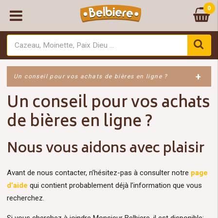
0
+
Un conseil pour vos achats de bières en ligne ?
Un conseil pour vos achats
de bières en ligne ?
Nous vous aidons avec plaisir
Avant de nous contacter, n’hésitez-pas à consulter notre
page
d’aide
qui contient probablement déjà l’information que vous
recherchez.