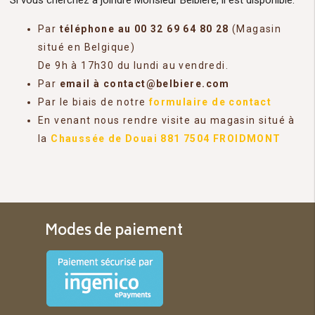
Si vous cherchez à joindre Monsieur Belbiere, il est disponible:
Par
téléphone au 00 32 69 64 80 28
(Magasin
situé en Belgique)
De 9h à 17h30 du lundi au vendredi.
Par
email à contact@belbiere.com
Par le biais de notre
formulaire de contact
En venant nous rendre visite au magasin situé à
la
Chaussée de Douai 881 7504 FROIDMONT
Modes de paiement