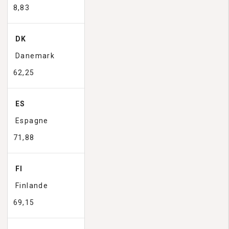
8,83
DK
Danemark
62,25
ES
Espagne
71,88
FI
Finlande
69,15