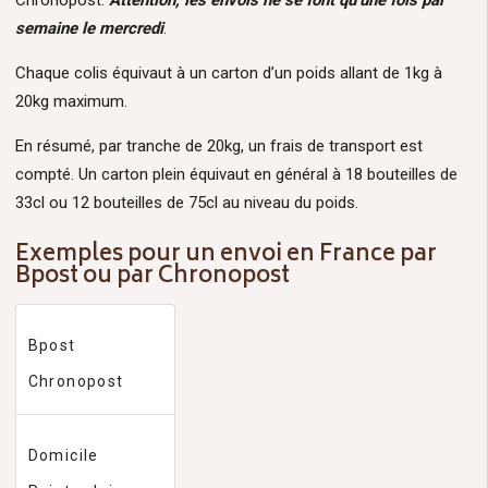
Chronopost.
Attention, les envois ne se font qu’une fois par
semaine le mercredi
.
Chaque colis équivaut à un carton d’un poids allant de 1kg à
20kg maximum.
En résumé, par tranche de 20kg, un frais de transport est
compté. Un carton plein équivaut en général à 18 bouteilles de
33cl ou 12 bouteilles de 75cl au niveau du poids.
Exemples pour un envoi en France par
Bpost ou par Chronopost
Bpost
Chronopost
Domicile