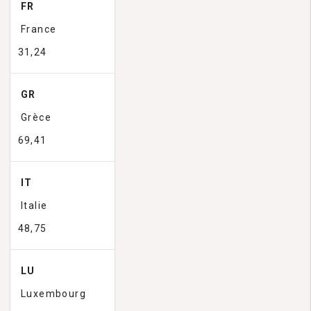
FR
France
31,24
GR
Grèce
69,41
IT
Italie
48,75
LU
Luxembourg