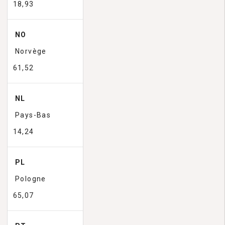
18,93
NO
Norvège
61,52
NL
Pays-Bas
14,24
PL
Pologne
65,07