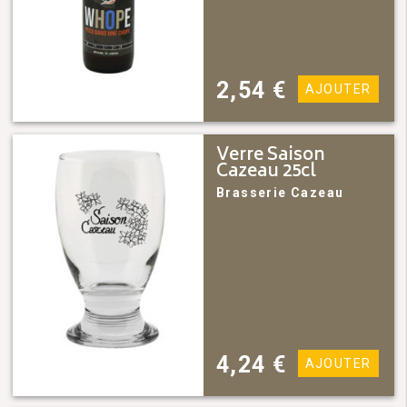
2,54
€
AJOUTER
Verre Saison
Cazeau 25cl
Brasserie Cazeau
4,24
€
AJOUTER