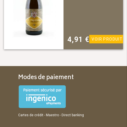
4,91
€
VOIR PRODUIT
Modes de paiement
Cartes de crédit - Maestro - Direct banking