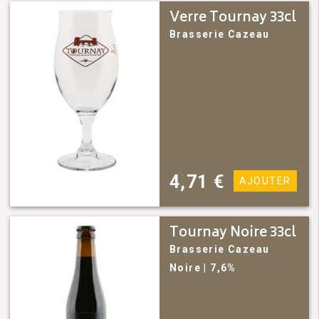
Verre Tournay 33cl
Brasserie Cazeau
4,71
€
AJOUTER
Tournay Noire 33cl
Brasserie Cazeau
Noire
| 7,6%