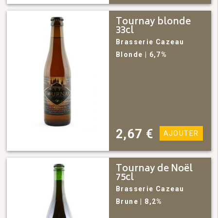
Tournay blonde
33cl
Brasserie Cazeau
Blonde
| 6,7%
2,67
€
AJOUTER
Tournay de Noël
75cl
Brasserie Cazeau
Brune
| 8,2%