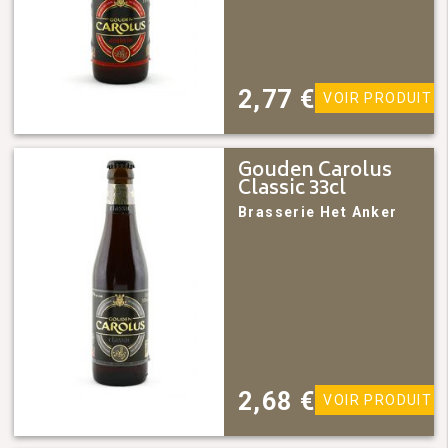
2,77
€
VOIR PRODUIT
Gouden Carolus
Classic 33cl
Brasserie Het Anker
2,68
€
VOIR PRODUIT