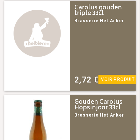
Carolus gouden
triple 33cl
Brasserie Het Anker
2,72
€
VOIR PRODUIT
Gouden Carolus
Hopsinjoor 33cl
Brasserie Het Anker