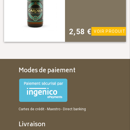
2,58
€
VOIR PRODUIT
Modes de paiement
Cartes de crédit - Maestro - Direct banking
Livraison