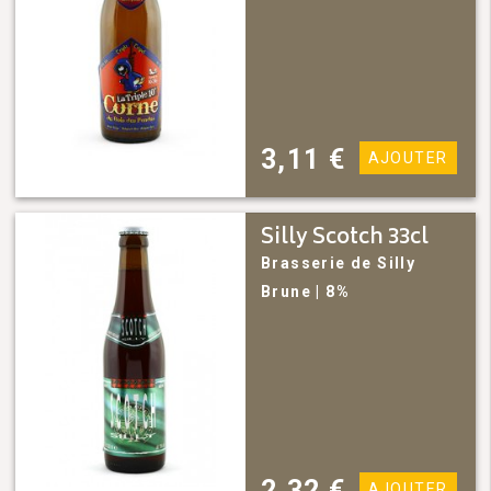
3,11
€
AJOUTER
Silly Scotch 33cl
Brasserie de Silly
Brune
| 8%
2,32
€
AJOUTER