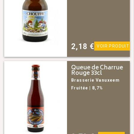
2,18
€
VOIR PRODUIT
Queue de Charrue
Rouge 33cl
Brasserie Vanuxeem
Fruitée
| 8,7%