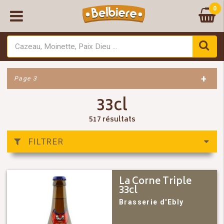
0
+
Page 3
33cl
517 résultats
FILTRER
La Corne Triple
33cl
Brasserie d'Ebly