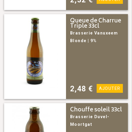
Queue de Charrue
Triple 33cl
Brasserie Vanuxeem
Blonde
| 9%
2,48
€
AJOUTER
Chouffe soleil 33cl
Brasserie Duvel-
Moortgat