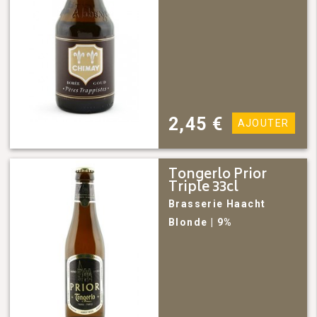
2,45
€
AJOUTER
Tongerlo Prior
Triple 33cl
Brasserie Haacht
Blonde
| 9%