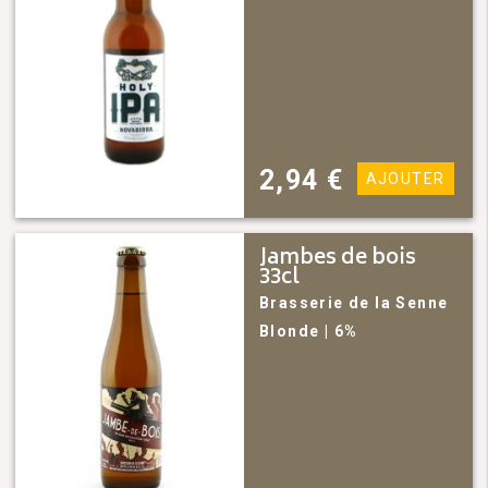
2,94
€
AJOUTER
Jambes de bois
33cl
Brasserie de la Senne
Blonde
| 6%