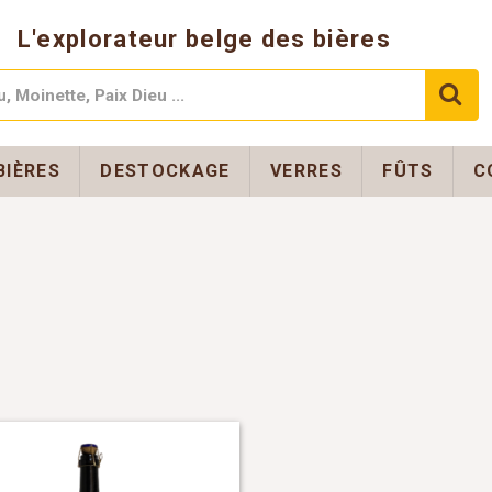
L'explorateur belge des bières
BIÈRES
DESTOCKAGE
VERRES
FÛTS
C