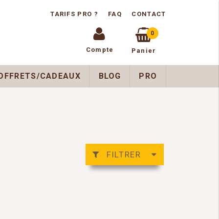
TARIFS PRO ?
FAQ
CONTACT
0
Compte
Panier
OFFRETS/CADEAUX
BLOG
PRO
FILTRER