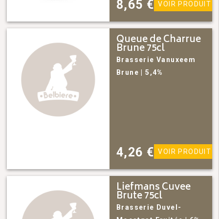
8,65
€
VOIR PRODUIT
Queue de Charrue
Brune 75cl
Brasserie Vanuxeem
Brune
| 5,4%
4,26
€
VOIR PRODUIT
Liefmans Cuvee
Brute 75cl
Brasserie Duvel-