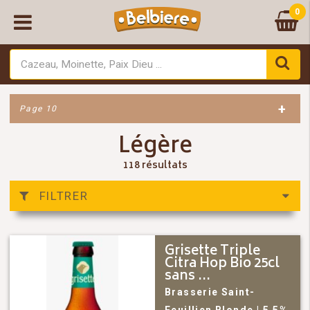
0
+
Page 10
Légère
118 résultats
FILTRER
Grisette Triple
Citra Hop Bio 25cl
sans ...
Brasserie Saint-