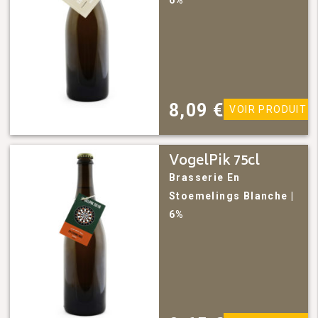
6%
8,09
€
VOIR PRODUIT
VogelPik 75cl
Brasserie En
Stoemelings
Blanche
|
6%