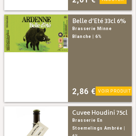
Belle d’Eté 33cl 6%
Brasserie Minne
Blanche
| 6%
2,86
€
VOIR PRODUIT
Cuvee Houdini 75cl
Brasserie En
Stoemelings
Ambrée
|