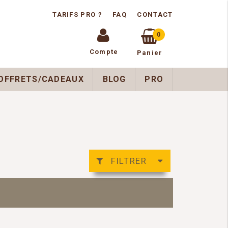
TARIFS PRO ?
FAQ
CONTACT
0
Compte
Panier
OFFRETS/CADEAUX
BLOG
PRO
FILTRER