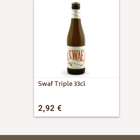
Swaf Triple 33cl
2,92
€