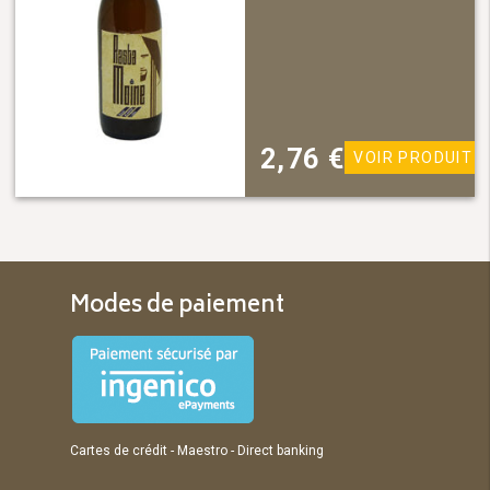
2,76
€
VOIR PRODUIT
Modes de paiement
Cartes de crédit - Maestro - Direct banking