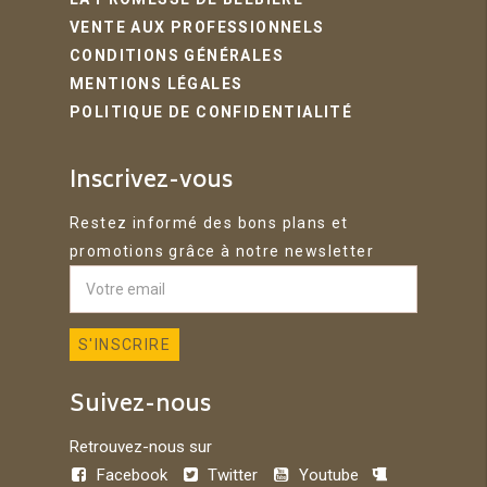
VENTE AUX PROFESSIONNELS
CONDITIONS GÉNÉRALES
MENTIONS LÉGALES
POLITIQUE DE CONFIDENTIALITÉ
Inscrivez-vous
Restez informé des bons plans et
promotions grâce à notre newsletter
Suivez-nous
Retrouvez-nous sur
Facebook
Twitter
Youtube