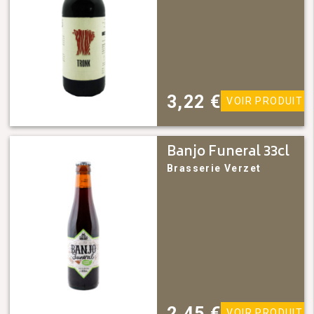
3,22
€
VOIR PRODUIT
Banjo Funeral 33cl
Brasserie Verzet
2,45
€
VOIR PRODUIT