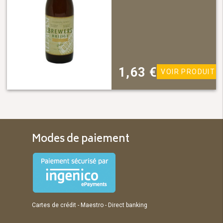
1,63
€
VOIR PRODUIT
Modes de paiement
Cartes de crédit - Maestro - Direct banking