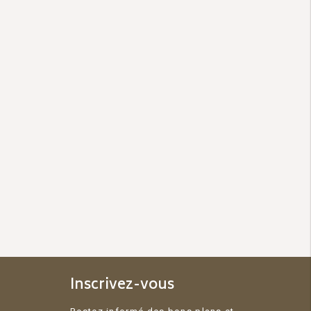
Inscrivez-vous