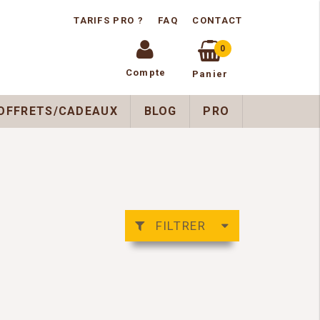
TARIFS PRO ?
FAQ
CONTACT
0
Compte
Panier
OFFRETS/CADEAUX
BLOG
PRO
FILTRER