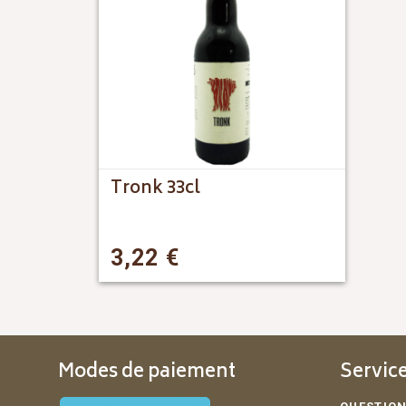
Tronk 33cl
3,22
€
Modes de paiement
Service