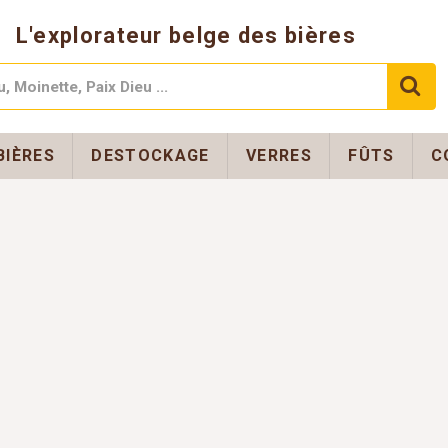
L'explorateur belge des bières
BIÈRES
DESTOCKAGE
VERRES
FÛTS
C