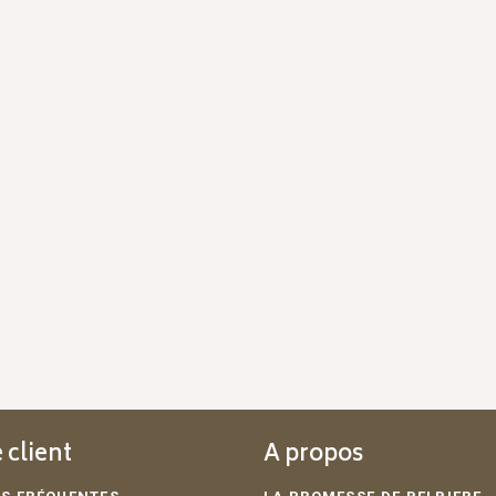
 client
A propos