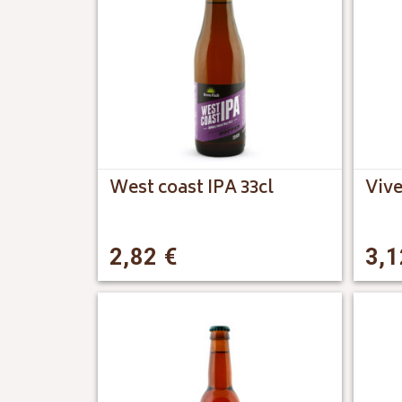
West coast IPA 33cl
Vive
2,82
€
3,