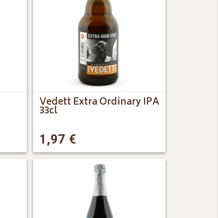
Vedett Extra Ordinary IPA
33cl
1,97
€