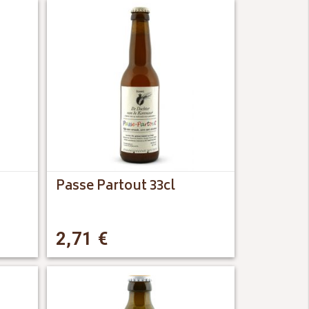
Passe Partout 33cl
2,71
€