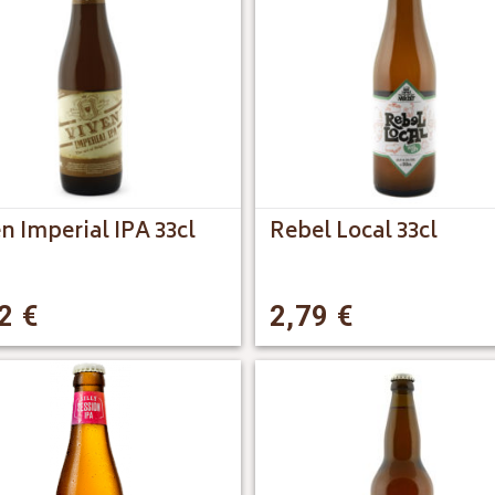
n Imperial IPA 33cl
Rebel Local 33cl
12
€
2,79
€