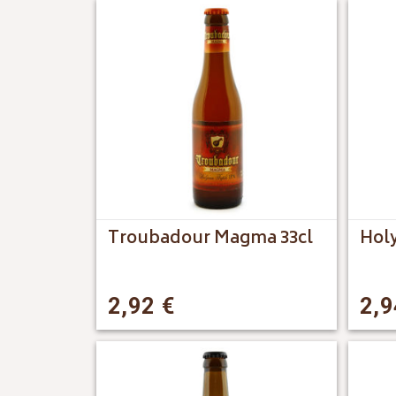
Troubadour Magma 33cl
Holy
2,92
€
2,