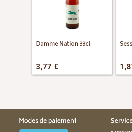
Damme Nation 33cl
Sess
3,77
€
1,
Modes de paiement
Service