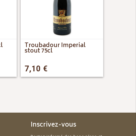
l
Troubadour Imperial
stout 75cl
7,10
€
Inscrivez-vous