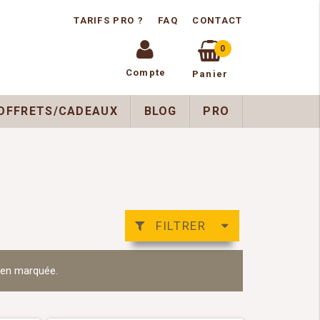
TARIFS PRO ?
FAQ
CONTACT
0
Compte
Panier
OFFRETS/CADEAUX
BLOG
PRO
FILTRER
bien marquée.