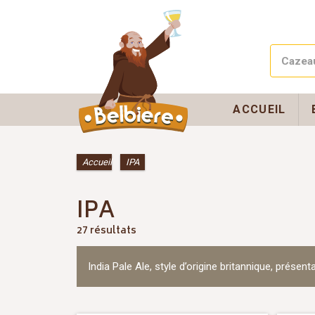
ACCUEIL
Accueil
»
IPA
IPA
27 résultats
India Pale Ale, style d’origine britannique, pré