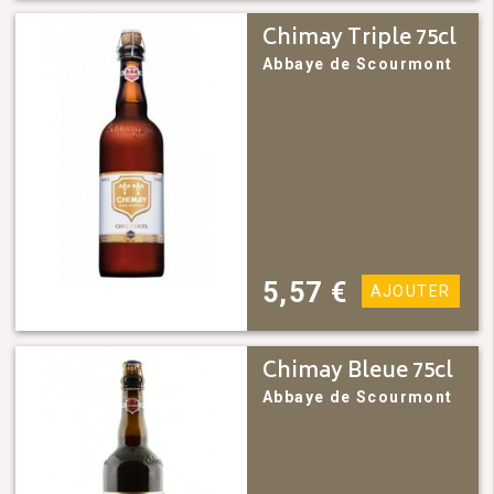
Chimay Triple 75cl
Abbaye de Scourmont
5,57
€
AJOUTER
Chimay Bleue 75cl
Abbaye de Scourmont