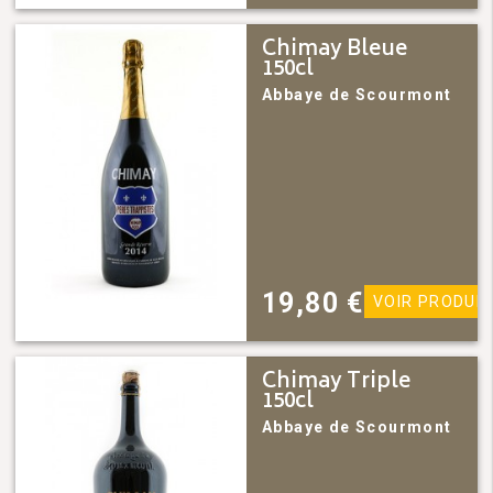
Chimay Bleue
150cl
Abbaye de Scourmont
19,80
€
VOIR PRODUIT
Chimay Triple
150cl
Abbaye de Scourmont