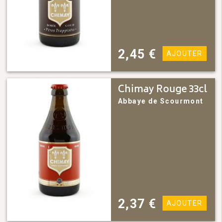
2,45
€
AJOUTER
Chimay Rouge 33cl
Abbaye de Scourmont
2,37
€
AJOUTER