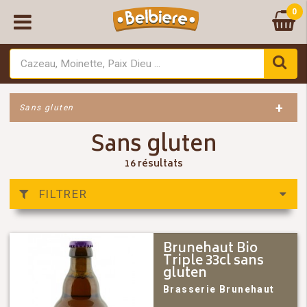
0
+
Sans gluten
Sans gluten
16 résultats
FILTRER
Brunehaut Bio
Triple 33cl sans
gluten
Brasserie Brunehaut