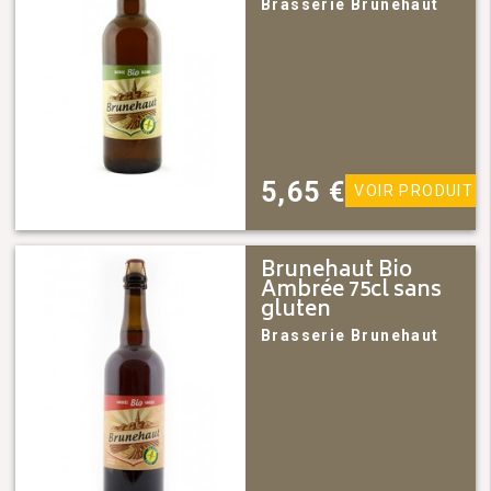
Brasserie Brunehaut
5,65
€
VOIR PRODUIT
Brunehaut Bio
Ambrée 75cl sans
gluten
Brasserie Brunehaut