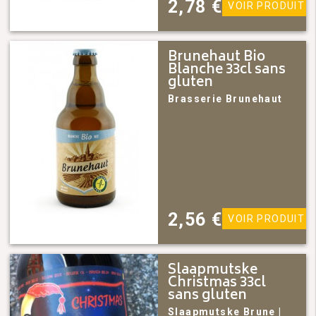
2,78
€
VOIR PRODUIT
Brunehaut Bio
Blanche 33cl sans
gluten
Brasserie Brunehaut
2,56
€
VOIR PRODUIT
Slaapmutske
Christmas 33cl
sans gluten
Slaapmutske
Brune
|