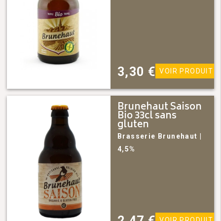
3,30
€
VOIR PRODUIT
Brunehaut Saison
Bio 33cl sans
gluten
Brasserie Brunehaut
|
4,5%
2,47
€
VOIR PRODUIT