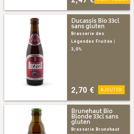
Ducassis Bio 33cl
sans gluten
Brasserie des
Légendes
Fruitée
|
3,0%
2,70
€
AJOUTER
Brunehaut Bio
Blonde 33cl sans
gluten
Brasserie Brunehaut