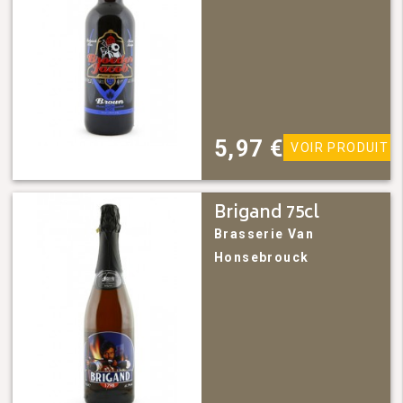
5,97
€
VOIR PRODUIT
Brigand 75cl
Brasserie Van
Honsebrouck