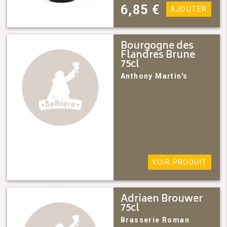
6,85
€
AJOUTER
Bourgogne des
Flandres Brune
75cl
Anthony Martin's
VOIR PRODUIT
Adriaen Brouwer
75cl
Brasserie Roman