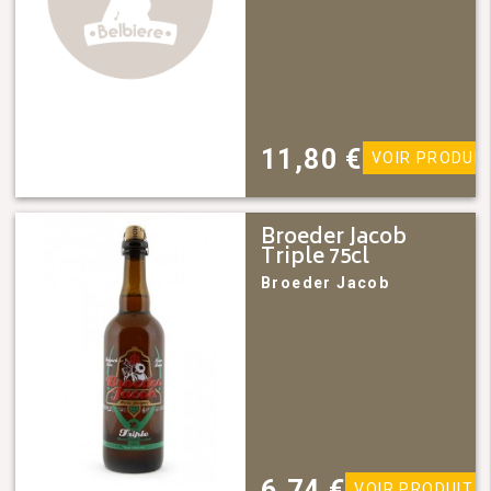
11,80
€
VOIR PRODUIT
Broeder Jacob
Triple 75cl
Broeder Jacob
6,74
€
VOIR PRODUIT