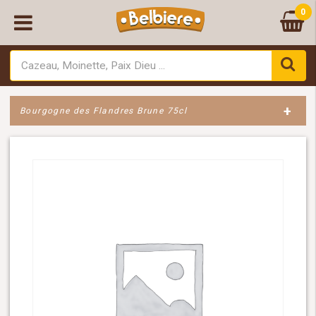
0
+
Bourgogne des Flandres Brune 75cl