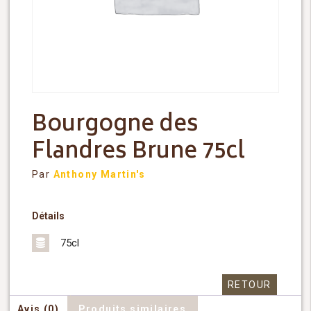
Bourgogne des
Flandres Brune 75cl
Par
Anthony Martin's
Détails
75cl
RETOUR
Avis (0)
Produits similaires