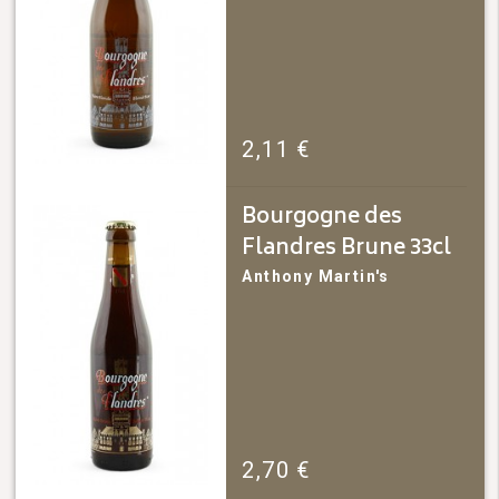
2,11
€
Bourgogne des
Flandres Brune 33cl
Anthony Martin's
2,70
€