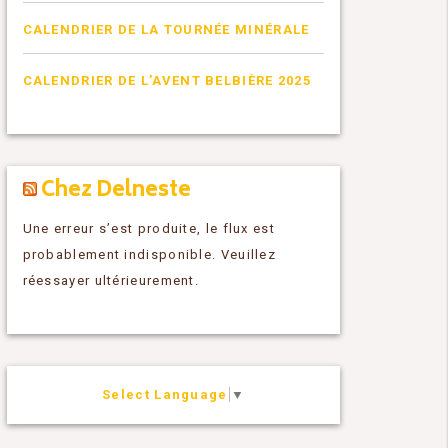
CALENDRIER DE LA TOURNÉE MINÉRALE
CALENDRIER DE L’AVENT BELBIÈRE 2025
Chez Delneste
Une erreur s’est produite, le flux est
probablement indisponible. Veuillez
réessayer ultérieurement.
Select Language
▼