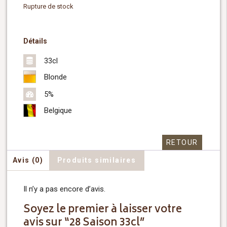
Rupture de stock
Détails
33cl
Blonde
5%
Belgique
RETOUR
Avis (0)
Produits similaires
Il n’y a pas encore d’avis.
Soyez le premier à laisser votre
avis sur “28 Saison 33cl”