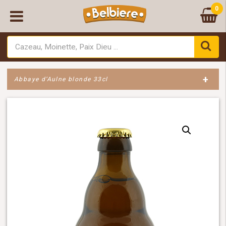
0
+
Abbaye d’Aulne blonde 33cl