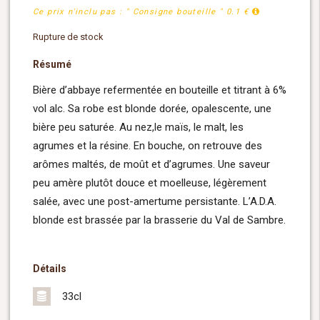
Ce prix n'inclu pas : " Consigne bouteille " 0.1 €
Rupture de stock
Résumé
Bière d’abbaye refermentée en bouteille et titrant à 6%
vol alc. Sa robe est blonde dorée, opalescente, une
bière peu saturée. Au nez,le maïs, le malt, les
agrumes et la résine. En bouche, on retrouve des
arômes maltés, de moût et d’agrumes. Une saveur
peu amère plutôt douce et moelleuse, légèrement
salée, avec une post-amertume persistante. L’A.D.A.
blonde est brassée par la brasserie du Val de Sambre.
Détails
33cl