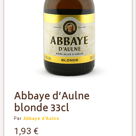
Abbaye d’Aulne
blonde 33cl
Par
Abbaye d'Aulne
1,93
€