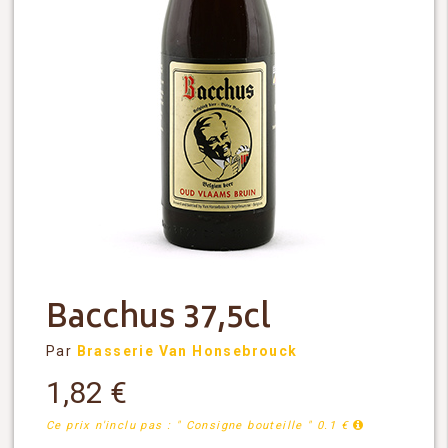
Bacchus 37,5cl
Par
Brasserie Van Honsebrouck
1,82
€
Ce prix n'inclu pas : " Consigne bouteille " 0.1 €