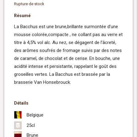
Rupture de stock
Résumé
La Bacchus est une brune,brillante surmontée d’une
mousse colorée,compacte , ne collant pas au verre et
titre à 4,5% vol alc. Au nez, se dégagent de l’âcreté,
des arômes soufrés de fromage suivis par des notes
de caramel, de chocolat et de cerise. En bouche, une
acidité intense et persistante, rappelant le goût des
groseilles vertes. La Bacchus est brassée par la
brasserie Van Honsebrouck.
Détails
Belgique
25cl
Brune