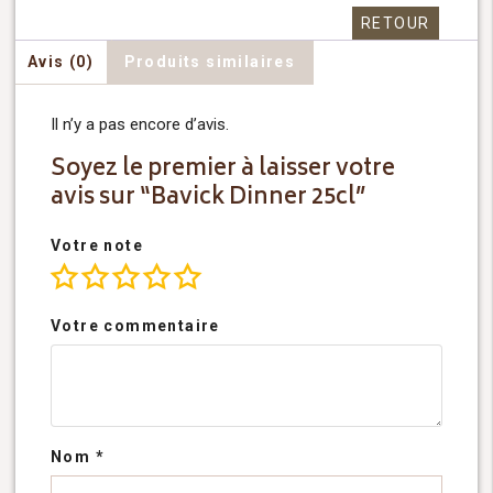
RETOUR
Avis (0)
Produits similaires
Il n’y a pas encore d’avis.
Soyez le premier à laisser votre
avis sur “Bavick Dinner 25cl”
Votre note
Votre commentaire
Nom
*