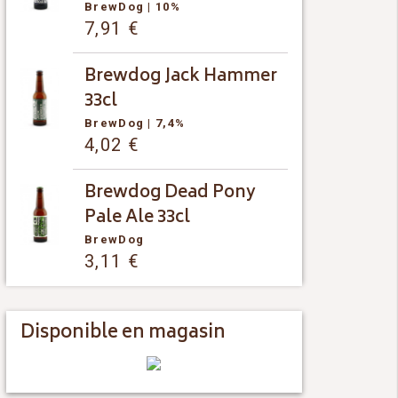
BrewDog
| 10%
7,91
€
Brewdog Jack Hammer
33cl
BrewDog
| 7,4%
4,02
€
Brewdog Dead Pony
Pale Ale 33cl
BrewDog
3,11
€
Disponible en magasin