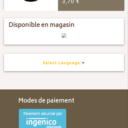
3,70
€
Disponible en magasin
Select Language
▼
Modes de paiement