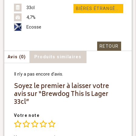
33cl
BIÈRES ÉTRANGÈRES
4,7%
Ecosse
RETOUR
Avis (0)
Produits similaires
Il n’y a pas encore d’avis.
Soyez le premier à laisser votre
avis sur “Brewdog This Is Lager
33cl”
Votre note