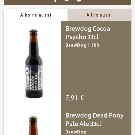
A boire aussi
A lire aussi
Brewdog Cocoa
Psycho 33cl
BrewDog
| 10%
7,91
€
Brewdog Dead Pony
Pale Ale 33cl
BrewDog