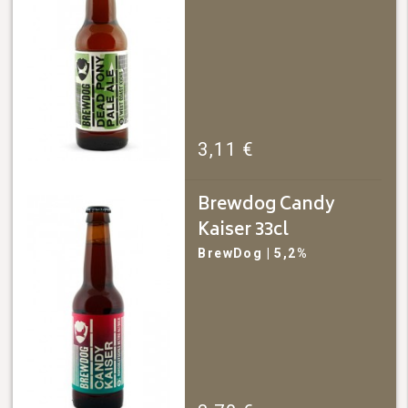
3,11
€
Brewdog Candy
Kaiser 33cl
BrewDog
| 5,2%