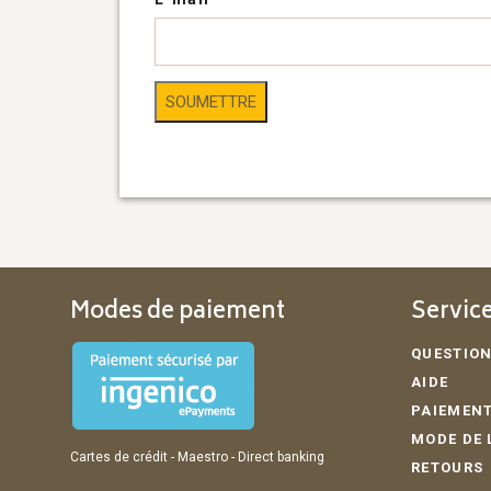
Modes de paiement
Service
QUESTION
AIDE
PAIEMENT
MODE DE 
Cartes de crédit - Maestro - Direct banking
RETOURS