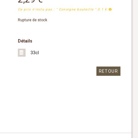
Ce prix n'inclu pas : " Consigne bouteille " 0.1 €
Rupture de stock
Détails
33cl
RETOUR