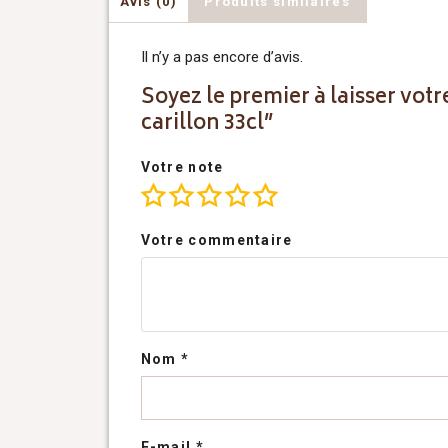
Avis (0)
Produits similaires
Il n’y a pas encore d’avis.
Soyez le premier à laisser votr
carillon 33cl”
Votre note
Votre commentaire
Nom
*
E-mail
*