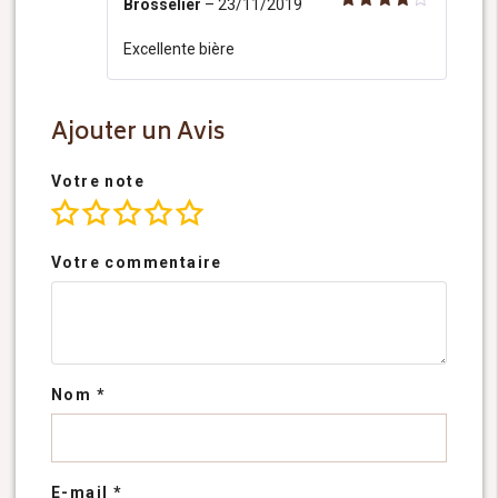
Brosselier
–
23/11/2019
Note
4
sur 5
Excellente bière
Ajouter un Avis
Votre note
Votre commentaire
Nom
*
E-mail
*