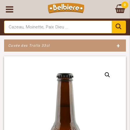
0
+
Cuvée des Trolls 33cl