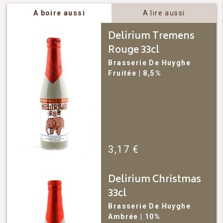
A boire aussi
A lire aussi
Delirium Tremens
Rouge 33cl
Brasserie De Huyghe
Fruitée
| 8,5%
3,17
€
Delirium Christmas
33cl
Brasserie De Huyghe
Ambrée
| 10%