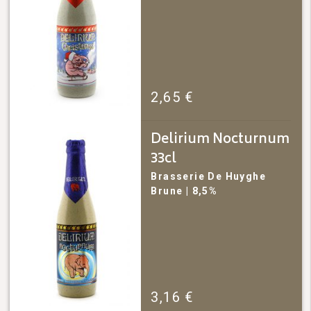
2,65
€
Delirium Nocturnum
33cl
Brasserie De Huyghe
Brune
| 8,5%
3,16
€