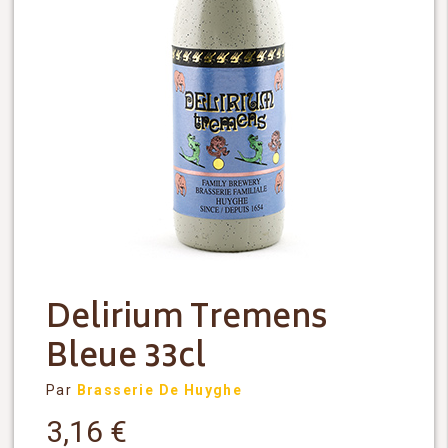
Delirium Tremens
Bleue 33cl
Par
Brasserie De Huyghe
3,16
€