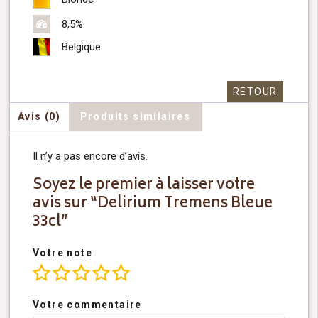
8,5%
Belgique
RETOUR
Avis (0)
Produits similaires
Il n’y a pas encore d’avis.
Soyez le premier à laisser votre
avis sur “Delirium Tremens Bleue
33cl”
Votre note
Votre commentaire