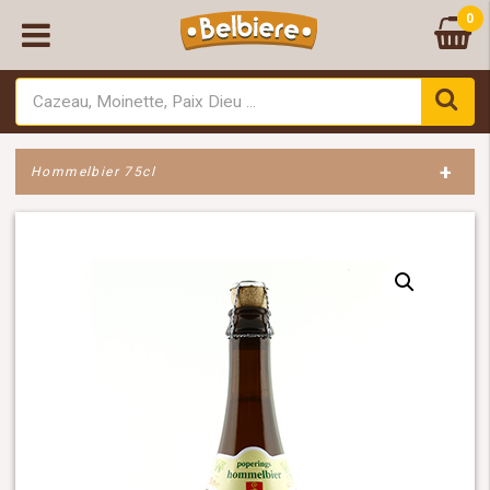
0
+
Hommelbier 75cl