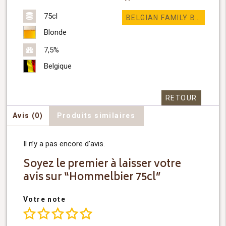
75cl
BELGIAN FAMILY BREWERS
Blonde
7,5%
Belgique
RETOUR
Avis (0)
Produits similaires
Il n’y a pas encore d’avis.
Soyez le premier à laisser votre
avis sur “Hommelbier 75cl”
Votre note