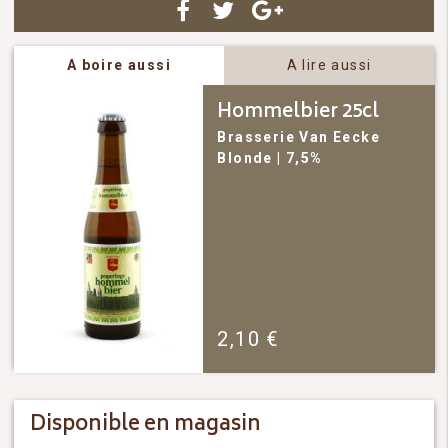
A boire aussi
A lire aussi
Hommelbier 25cl
Brasserie Van Eecke
Blonde
| 7,5%
2,10
€
Disponible en magasin