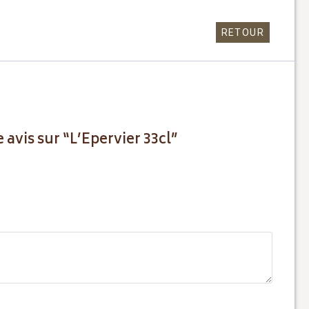
RETOUR
 avis sur “L’Epervier 33cl”