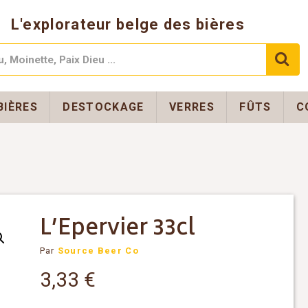
L'explorateur belge des bières
BIÈRES
DESTOCKAGE
VERRES
FÛTS
C
L’Epervier 33cl
Par
Source Beer Co
3,33
€