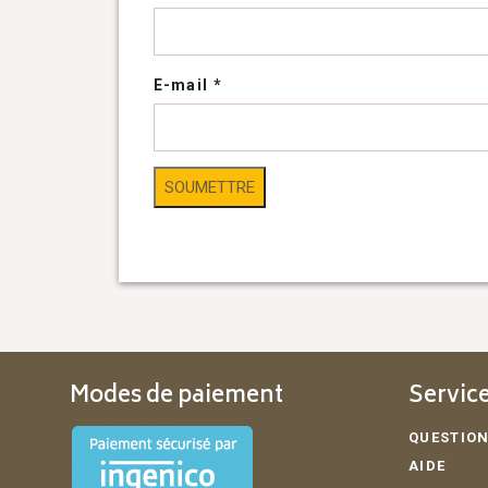
E-mail
*
Modes de paiement
Service
QUESTION
AIDE