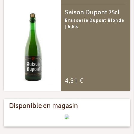
Saison Dupont 75cl
Brasserie Dupont
Blonde
| 6,5%
4,31
€
Disponible en magasin