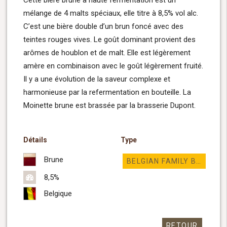
Cette bière brune à haute fermentation est un
mélange de 4 malts spéciaux, elle titre à 8,5% vol alc.
C’est une bière double d’un brun foncé avec des
teintes rouges vives. Le goût dominant provient des
arômes de houblon et de malt. Elle est légèrement
amère en combinaison avec le goût légèrement fruité.
Il y a une évolution de la saveur complexe et
harmonieuse par la refermentation en bouteille. La
Moinette brune est brassée par la brasserie Dupont.
Détails
Type
Brune
BELGIAN FAMILY BREWERS
8,5%
Belgique
RETOUR