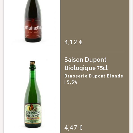
4,12
€
Saison Dupont
Biologique 75cl
Brasserie Dupont
Blonde
| 5,5%
4,47
€