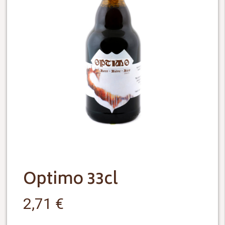
Optimo 33cl
2,71
€