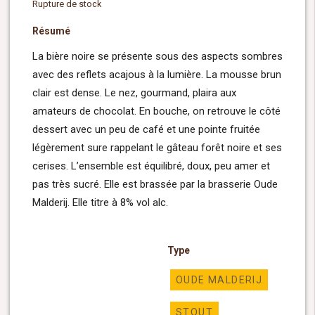
Rupture de stock
Résumé
La bière noire se présente sous des aspects sombres
avec des reflets acajous à la lumière. La mousse brun
clair est dense. Le nez, gourmand, plaira aux
amateurs de chocolat. En bouche, on retrouve le côté
dessert avec un peu de café et une pointe fruitée
légèrement sure rappelant le gâteau forêt noire et ses
cerises. L’ensemble est équilibré, doux, peu amer et
pas très sucré. Elle est brassée par la brasserie Oude
Malderij. Elle titre à 8% vol alc.
Type
OUDE MALDERIJ
STOUT