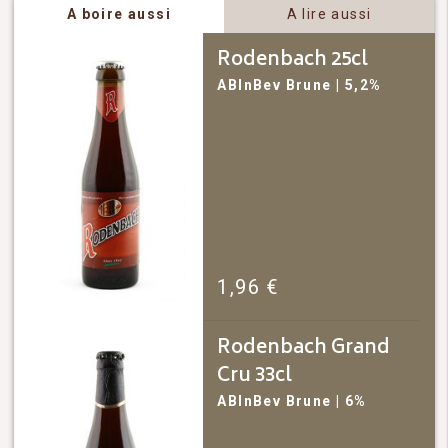
A boire aussi
A lire aussi
Rodenbach 25cl
ABInBev
Brune
| 5,2%
1,96
€
Rodenbach Grand
Cru 33cl
ABInBev
Brune
| 6%