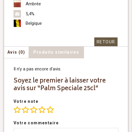
Ambrée
5,4%
Belgique
RETOUR
Avis (0)
Produits similaires
Il n’y a pas encore d’avis.
Soyez le premier à laisser votre
avis sur “Palm Speciale 25cl”
Votre note
Votre commentaire