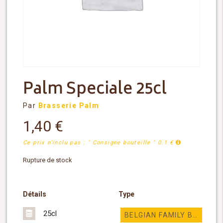
Palm Speciale 25cl
Par
Brasserie Palm
1,40
€
Ce prix n'inclu pas : " Consigne bouteille " 0.1 €
Rupture de stock
Détails
Type
25cl
BELGIAN FAMILY BREWERS