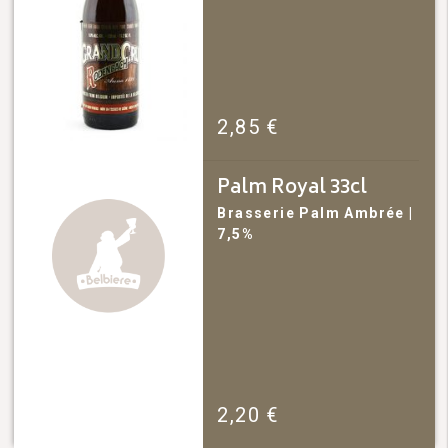
2,85
€
Palm Royal 33cl
Brasserie Palm
Ambrée
|
7,5%
2,20
€