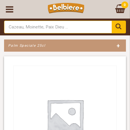
0
+
Palm Speciale 25cl