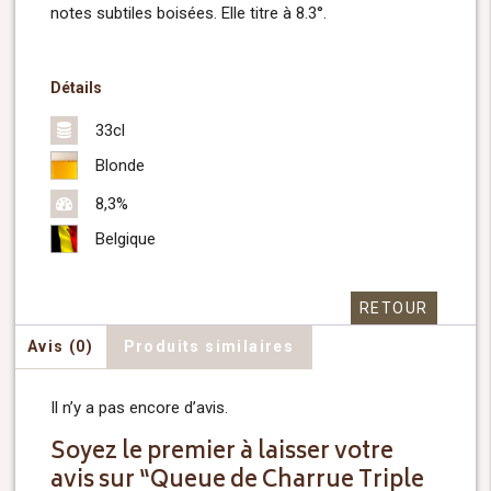
notes subtiles boisées. Elle titre à 8.3°.
Détails
33cl
Blonde
8,3%
Belgique
RETOUR
Avis (0)
Produits similaires
Il n’y a pas encore d’avis.
Soyez le premier à laisser votre
avis sur “Queue de Charrue Triple