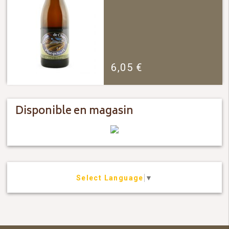
6,05
€
Disponible en magasin
Select Language
▼