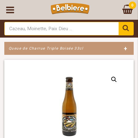
0
+
Queue de Charrue Triple Boisée 33cl