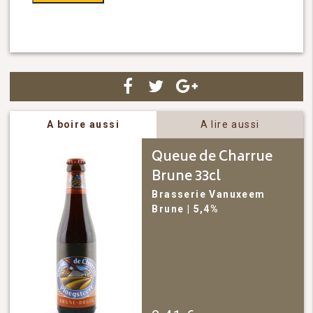
A boire aussi
A lire aussi
Queue de Charrue
Brune 33cl
Brasserie Vanuxeem
Brune
| 5,4%