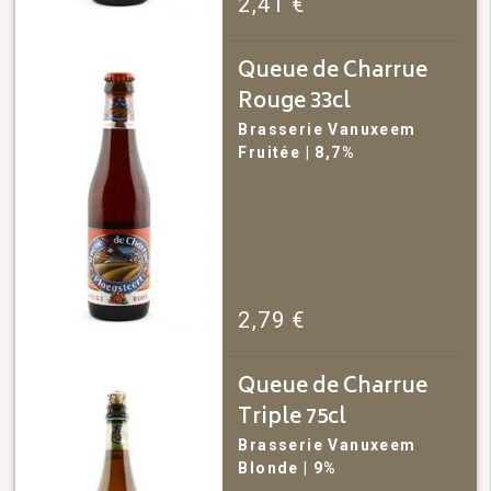
2,41
€
Queue de Charrue
Rouge 33cl
Brasserie Vanuxeem
Fruitée
| 8,7%
2,79
€
Queue de Charrue
Triple 75cl
Brasserie Vanuxeem
Blonde
| 9%