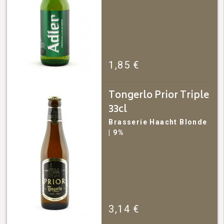
1,85
€
Tongerlo Prior Triple
33cl
Brasserie Haacht
Blonde
| 9%
3,14
€