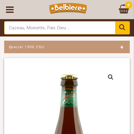
0
+
Special 1900 25cl