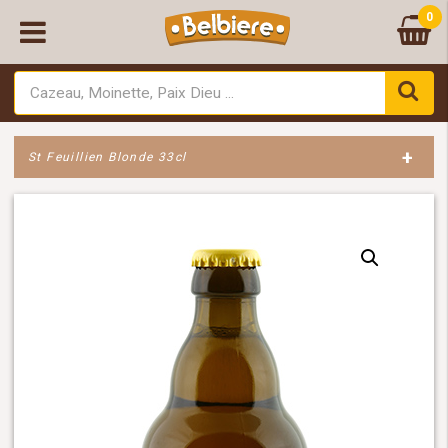
0
+
St Feuillien Blonde 33cl