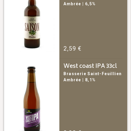
Ambrée
| 6,5%
2,59
€
West coast IPA 33cl
Brasserie Saint-Feuillien
Ambrée
| 8,1%