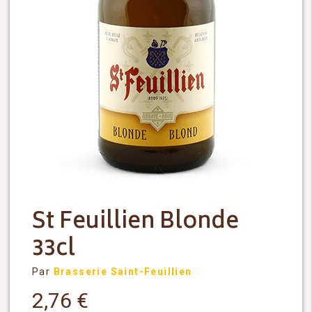
St Feuillien Blonde
33cl
Par
Brasserie Saint-Feuillien
2,76
€