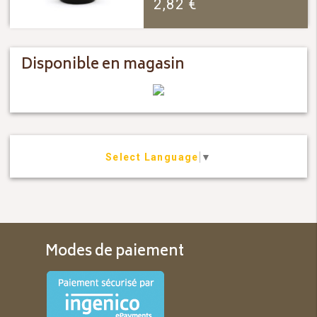
2,82
€
Disponible en magasin
Select Language
▼
Modes de paiement