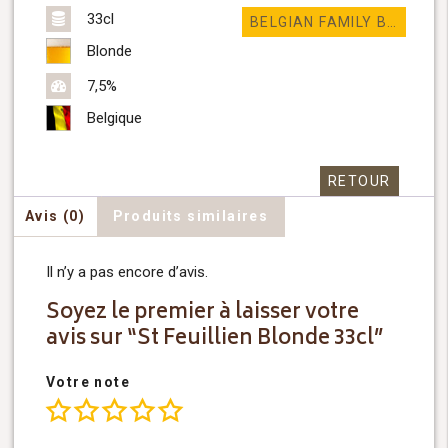
33cl
BELGIAN FAMILY BREWERS
Blonde
7,5%
Belgique
RETOUR
Avis (0)
Produits similaires
Il n’y a pas encore d’avis.
Soyez le premier à laisser votre
avis sur “St Feuillien Blonde 33cl”
Votre note