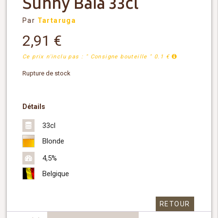
Sunny Baia 33cl
Par
Tartaruga
2,91
€
Ce prix n'inclu pas : " Consigne bouteille " 0.1 €
Rupture de stock
Détails
33cl
Blonde
4,5%
Belgique
RETOUR