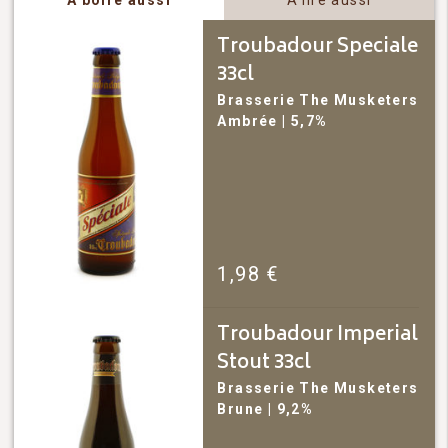
A boire aussi
A lire aussi
Troubadour Speciale
33cl
Brasserie The Musketers
Ambrée
| 5,7%
1,98
€
Troubadour Imperial
Stout 33cl
Brasserie The Musketers
Brune
| 9,2%