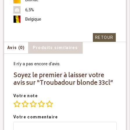
6,5%
Belgique
RETOUR
Avis (0)
Produits similaires
Il n’y a pas encore d’avis.
Soyez le premier à laisser votre
avis sur “Troubadour blonde 33cl”
Votre note
Votre commentaire