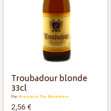
Troubadour blonde
33cl
Par
Brasserie The Musketers
2,56
€