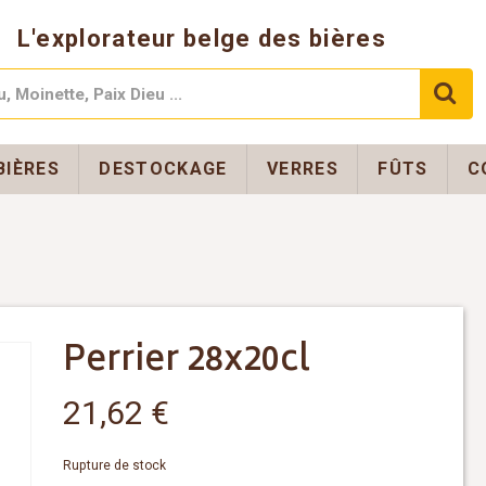
L'explorateur belge des bières
BIÈRES
DESTOCKAGE
VERRES
FÛTS
C
Perrier 28x20cl
21,62
€
Rupture de stock