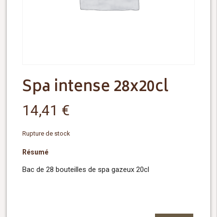
Spa intense 28x20cl
14,41
€
Rupture de stock
Résumé
Bac de 28 bouteilles de spa gazeux 20cl