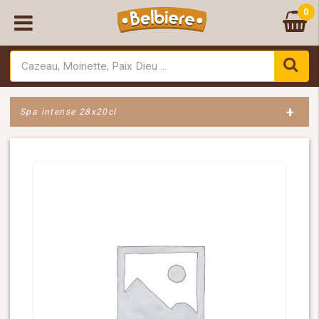
0
+
Spa intense 28x20cl