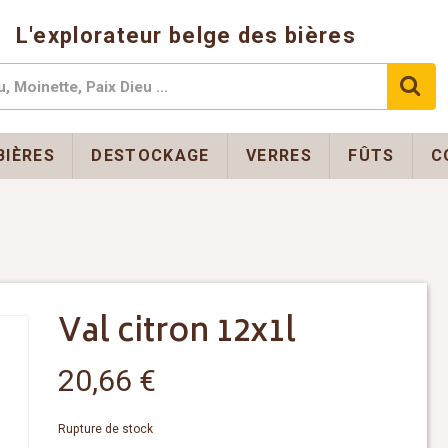
L'explorateur belge des bières
BIÈRES
DESTOCKAGE
VERRES
FÛTS
C
Val citron 12x1l
20,66
€
Rupture de stock