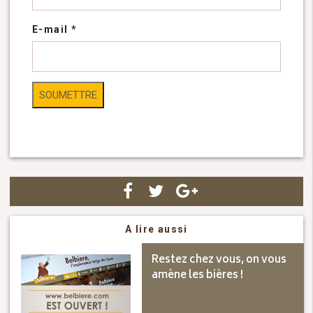
E-mail
*
A lire aussi
Restez chez vous, on vous
amène les bières !