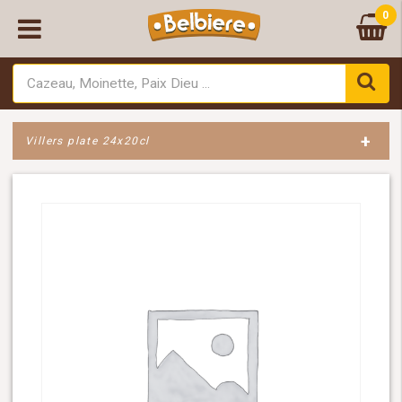
0
+
Villers plate 24x20cl