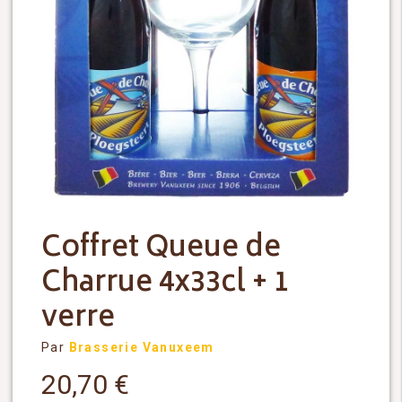
Coffret Queue de
Charrue 4x33cl + 1
verre
Par
Brasserie Vanuxeem
20,70
€