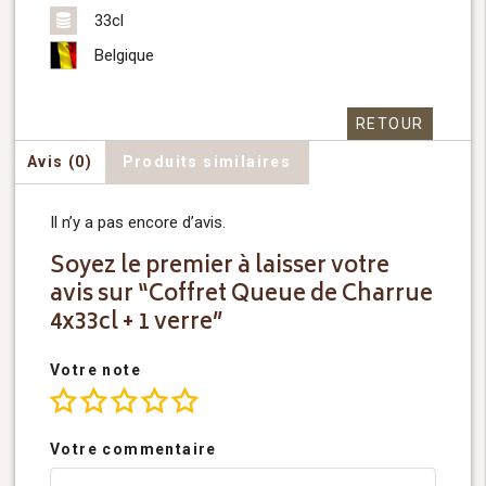
33cl
Belgique
RETOUR
Avis (0)
Produits similaires
Il n’y a pas encore d’avis.
Soyez le premier à laisser votre
avis sur “Coffret Queue de Charrue
4x33cl + 1 verre”
Votre note
Votre commentaire