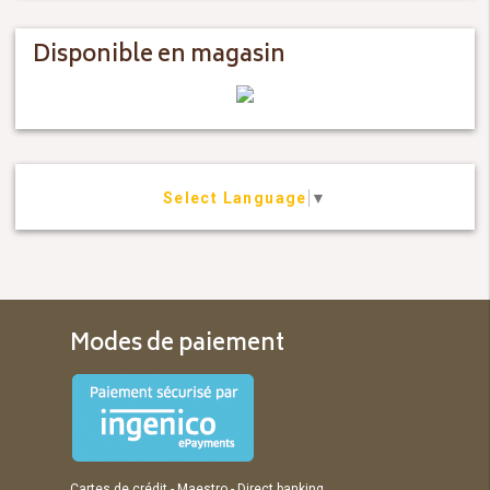
Disponible en magasin
Select Language
▼
Modes de paiement
Cartes de crédit - Maestro - Direct banking