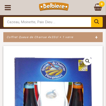
0
+
Coffret Queue de Charrue 4x33cl + 1 verre