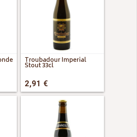
onde
Troubadour Imperial
Stout 33cl
2,91
€