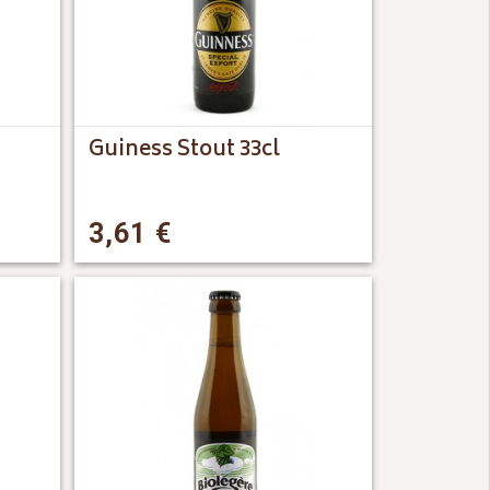
Guiness Stout 33cl
3,61
€