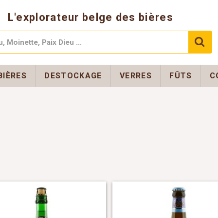
L'explorateur belge des bières
BIÈRES
DESTOCKAGE
VERRES
FÛTS
C