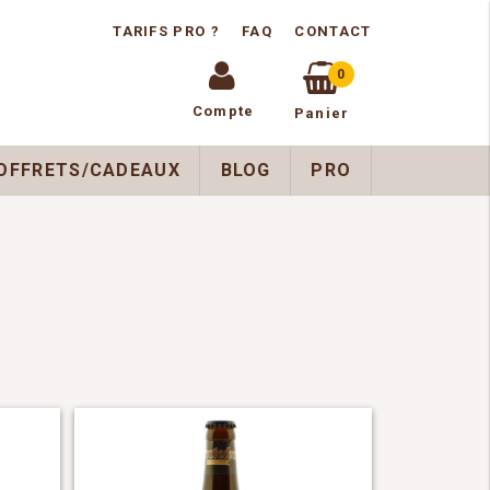
TARIFS PRO ?
FAQ
CONTACT
0
Compte
Panier
OFFRETS/CADEAUX
BLOG
PRO