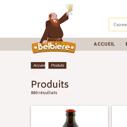
ACCUEIL
Accueil
»
Produits
Produits
880 résultats