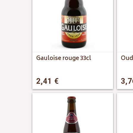
Gauloise rouge 33cl
Oud
2,41
€
3,