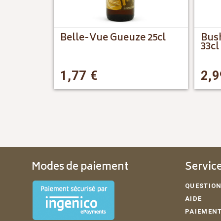
Belle-Vue Gueuze 25cl
Bus
33cl
1,77
€
2,
Modes de paiement
Service
QUESTION
AIDE
PAIEMENT