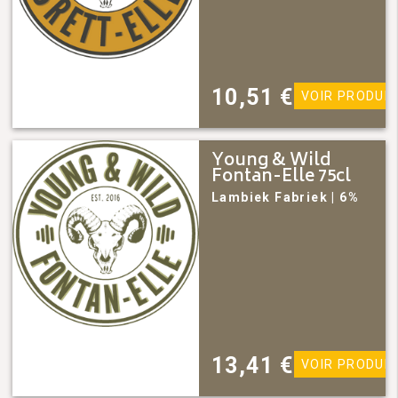
10,51
€
VOIR PRODUIT
Young & Wild
Fontan-Elle 75cl
Lambiek Fabriek
| 6%
13,41
€
VOIR PRODUIT