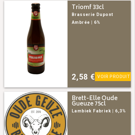
Triomf 33cl
Brasserie Dupont
Ambrée
| 6%
2,58
€
VOIR PRODUIT
Brett-Elle Oude
Gueuze 75cl
Lambiek Fabriek
| 6,3%