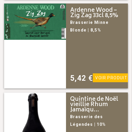
Ardenne Wood –
Zig Zag 33cl 8,5%
Brasserie Minne
Blonde
| 8,5%
5,42
€
VOIR PRODUIT
Quintine de Noël
vieillie Rhum
Jamaïqu...
Brasserie des
Légendes
| 10%