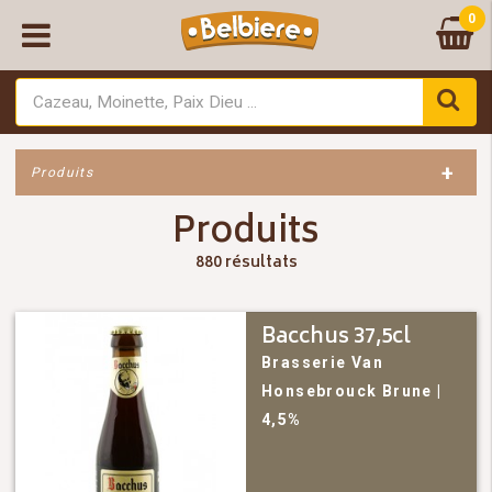
0
+
Produits
Produits
880 résultats
Bacchus 37,5cl
Brasserie Van
Honsebrouck
Brune
|
4,5%