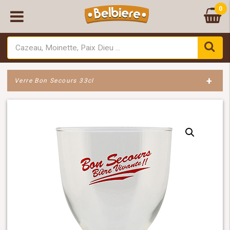
0
+
Verre Bon Secours 33cl