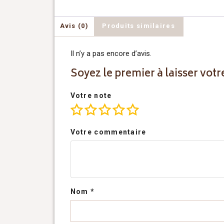
Avis (0)
Produits similaires
Il n’y a pas encore d’avis.
Soyez le premier à laisser votr
Votre note
Votre commentaire
Nom
*