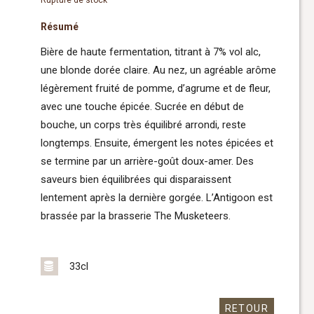
Résumé
Bière de haute fermentation, titrant à 7% vol alc,
une blonde dorée claire. Au nez, un agréable arôme
légèrement fruité de pomme, d’agrume et de fleur,
avec une touche épicée. Sucrée en début de
bouche, un corps très équilibré arrondi, reste
longtemps. Ensuite, émergent les notes épicées et
se termine par un arrière-goût doux-amer. Des
saveurs bien équilibrées qui disparaissent
lentement après la dernière gorgée. L’Antigoon est
brassée par la brasserie The Musketeers.
33cl
RETOUR