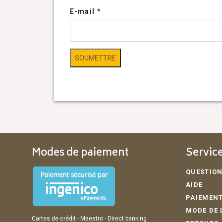
E-mail
*
Modes de paiement
Service
QUESTION
AIDE
PAIEMENT
MODE DE 
Cartes de crédit - Maestro - Direct banking