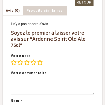
RETOUR
Avis (0)
Produits similaires
Il n’y a pas encore d’avis.
Soyez le premier à laisser votre
avis sur “Ardenne Spirit Old Ale
75cl”
Votre note
Votre commentaire
Nom
*