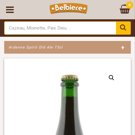
0
+
Ardenne Spirit Old Ale 75cl