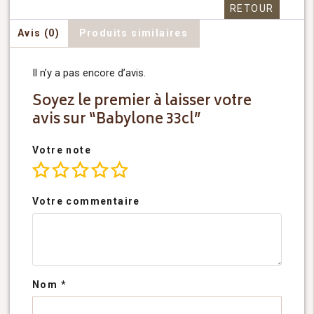
RETOUR
Avis (0)
Produits similaires
Il n’y a pas encore d’avis.
Soyez le premier à laisser votre
avis sur “Babylone 33cl”
Votre note
Votre commentaire
Nom
*