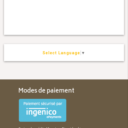
Select Language
▼
Modes de paiement