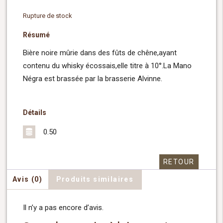
Rupture de stock
Résumé
Bière noire mûrie dans des fûts de chêne,ayant
contenu du whisky écossais,elle titre à 10°.La Mano
Négra est brassée par la brasserie Alvinne.
Détails
0.50
RETOUR
Avis (0)
Produits similaires
Il n’y a pas encore d’avis.