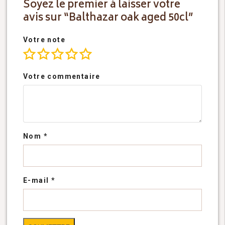
Soyez le premier à laisser votre
avis sur “Balthazar oak aged 50cl”
Votre note
Votre commentaire
Nom
*
E-mail
*