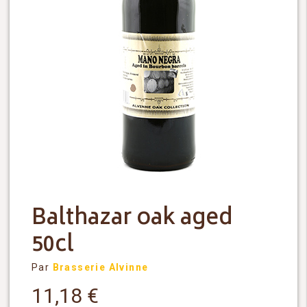
Balthazar oak aged
50cl
Par
Brasserie Alvinne
11,18
€